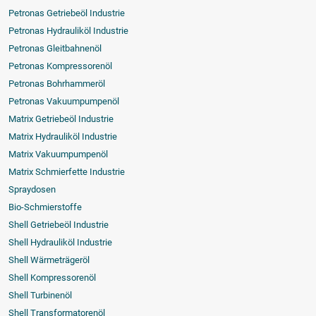
Petronas Getriebeöl Industrie
Petronas Hydrauliköl Industrie
Petronas Gleitbahnenöl
Petronas Kompressorenöl
Petronas Bohrhammeröl
Petronas Vakuumpumpenöl
Matrix Getriebeöl Industrie
Matrix Hydrauliköl Industrie
Matrix Vakuumpumpenöl
Matrix Schmierfette Industrie
Spraydosen
Bio-Schmierstoffe
Shell Getriebeöl Industrie
Shell Hydrauliköl Industrie
Shell Wärmeträgeröl
Shell Kompressorenöl
Shell Turbinenöl
Shell Transformatorenöl