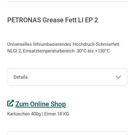
PETRONAS Grease Fett LI EP 2
Universelles lithiumbasierendes Hochdruck-Schmierfett
NLGI 2, Einsatztemperaturbereich -30°C bis +130°C.
Details
Zum Online Shop
Kartuschen 400g | Eimer 18 KG