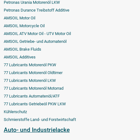
Petronas Urania Motorenöl LKW
Petronas Durance Treibstoff Additive
AMSOIL Motor Oil
AMSOIL Motorcycle Oil
AMSOIL ATV Motor Oil - UTV Motor Oil
AMSOIL Getriebe- und Automatenöl
AMSOIL Brake Fluids
AMSOIL Additives
77 Lubricants Motorenöl PKW
77 Lubricants Motorenöl Oldtimer
77 Lubricants Motorenöl LKW
77 Lubricants Motorenöl Motorrad
77 Lubricants Automatenöl/ATF
77 Lubricants Getriebeöl PKW LKW
Kühlerschutz
Schmierstoffe Land- und Forstwirtschaft
Auto- und Industrielacke