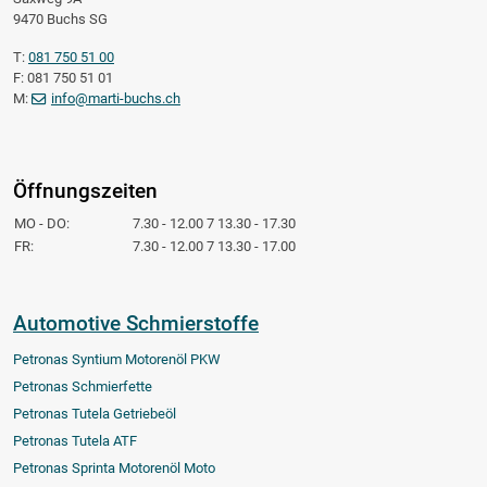
9470 Buchs SG
T:
081 750 51 00
F: 081 750 51 01
M:
info@marti-buchs.ch
Öffnungszeiten
MO - DO:
7.30 - 12.00 7 13.30 - 17.30
FR:
7.30 - 12.00 7 13.30 - 17.00
Automotive Schmierstoffe
Petronas Syntium Motorenöl PKW
Petronas Schmierfette
Petronas Tutela Getriebeöl
Petronas Tutela ATF
Petronas Sprinta Motorenöl Moto