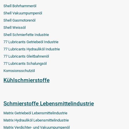
Shell Bohrhammeröl
Shell Vakuumpumpenöl
Shell Gasmotorenöl
Shell Weissöl
Shell Schmierfette Industrie
77 Lubricants Getriebeöl Industrie
77 Lubricants Hydrauliköl Industrie
77 Lubricants Gleitbahnenöl
77 Lubricants Schalungsöl
Korrosionsschutzöl
Kühlschmierstoffe
Schmierstoffe Lebensmittelindustrie
Matrix Getriebeöl Lebensmittelindustrie
Matrix Hydrauliköl Lebensmittelindustrie
Matrix Verdichter- und Vakuumpumpenöl