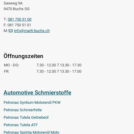
Saxweg 9A
9470 Buchs SG
T:
081 750 51 00
F: 081 750 51 01
M:
info@marti-buchs.ch
Öffnungszeiten
MO - DO:
7.30 - 12.00 7 13.30 - 17.30
FR:
7.30 - 12.00 7 13.30 - 17.00
Automotive Schmierstoffe
Petronas Syntium Motorenöl PKW
Petronas Schmierfette
Petronas Tutela Getriebeöl
Petronas Tutela ATF
Petronas Sprinta Motorenöl Moto