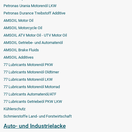
Petronas Urania Motorenöl LKW
Petronas Durance Treibstoff Additive
AMSOIL Motor Oil
AMSOIL Motorcycle Oil
AMSOIL ATV Motor Oil - UTV Motor Oil
AMSOIL Getriebe- und Automatenöl
AMSOIL Brake Fluids
AMSOIL Additives
77 Lubricants Motorenöl PKW
77 Lubricants Motorenöl Oldtimer
77 Lubricants Motorenöl LKW
77 Lubricants Motorenöl Motorrad
77 Lubricants Automatenöl/ATF
77 Lubricants Getriebeöl PKW LKW
Kühlerschutz
Schmierstoffe Land- und Forstwirtschaft
Auto- und Industrielacke