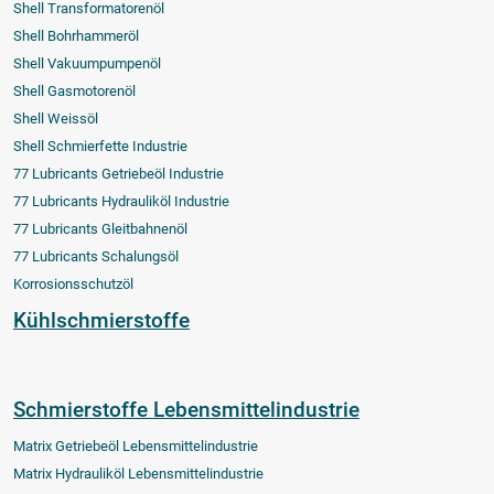
Shell Transformatorenöl
Shell Bohrhammeröl
Shell Vakuumpumpenöl
Shell Gasmotorenöl
Shell Weissöl
Shell Schmierfette Industrie
77 Lubricants Getriebeöl Industrie
77 Lubricants Hydrauliköl Industrie
77 Lubricants Gleitbahnenöl
77 Lubricants Schalungsöl
Korrosionsschutzöl
Kühlschmierstoffe
Schmierstoffe Lebensmittelindustrie
Matrix Getriebeöl Lebensmittelindustrie
Matrix Hydrauliköl Lebensmittelindustrie