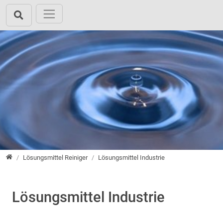
Direkt zur Hauptnavigation springen
Direkt zum Inhalt springen
root
Lösungsmittel Reiniger
Lösungsmittel Industrie
Lösungsmittel Industrie