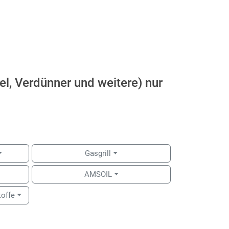
el, Verdünner und weitere) nur
Gasgrill
AMSOIL
toffe