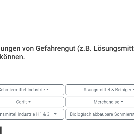
llungen von Gefahrengut (z.B. Lösungsmitt
 können.
.
Schmiermittel Industrie
Lösungsmittel & Reiniger
Carfit
Merchandise
nsmittel Industrie H1 & 3H
Biologisch abbaubare Schmiers
l