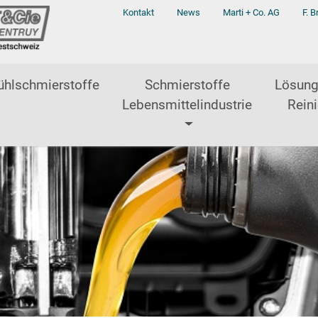
Kontakt
News
Marti + Co. AG
F. B
ühlschmierstoffe
Schmierstoffe
Lösung
Lebensmittelindustrie
Reini