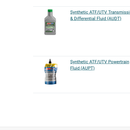
Synthetic ATF/UTV Transmiss
& Differential Fluid (AUDT)
Synthetic ATF/UTV Powertrain
Fluid (AUPT)