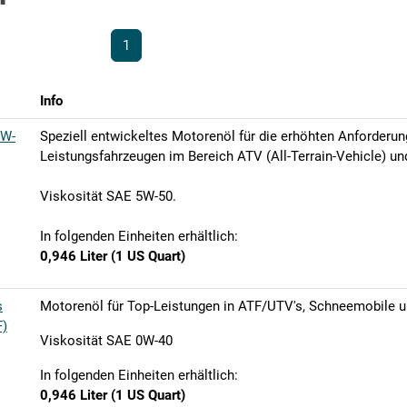
1
Info
5W-
Speziell entwickeltes Motorenöl für die erhöhten Anforderun
Leistungsfahrzeugen im Bereich ATV (All-Terrain-Vehicle) und
Viskosität SAE 5W-50.
In folgenden Einheiten erhältlich:
0,946 Liter (1 US Quart)
s
Motorenöl für Top-Leistungen in ATF/UTV's, Schneemobile 
F)
Viskosität SAE 0W-40
In folgenden Einheiten erhältlich:
0,946 Liter (1 US Quart)