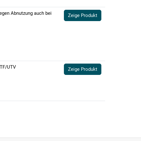
gegen Abnutzung auch bei
Zeige Produkt
 ATF/UTV
Zeige Produkt