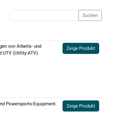
Suchen
gen von Arbeits- und
Zeige Produkt
 UTV (Utility-ATV).
und Powersports-Equipment.
Zeige Produkt