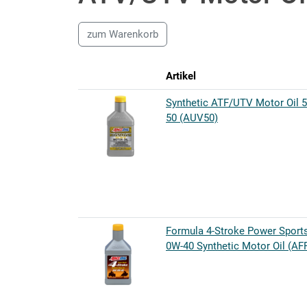
zum Warenkorb
Artikel
Synthetic ATF/UTV Motor Oil 
50 (AUV50)
Formula 4-Stroke Power Sport
0W-40 Synthetic Motor Oil (AF