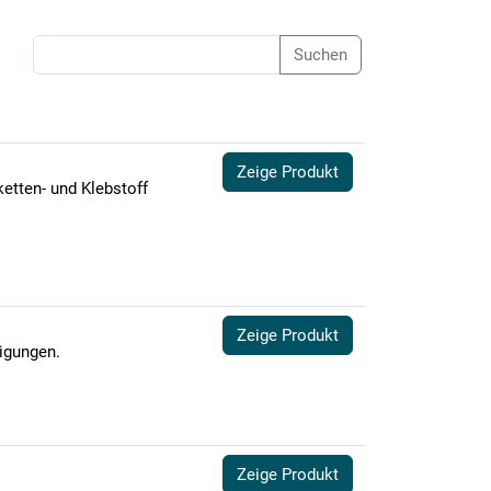
Suchen
Zeige Produkt
ketten- und Klebstoff
Zeige Produkt
nigungen.
Zeige Produkt