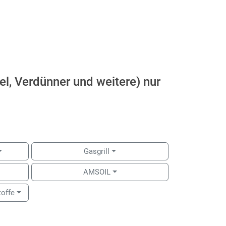
el, Verdünner und weitere) nur
Gasgrill
AMSOIL
toffe