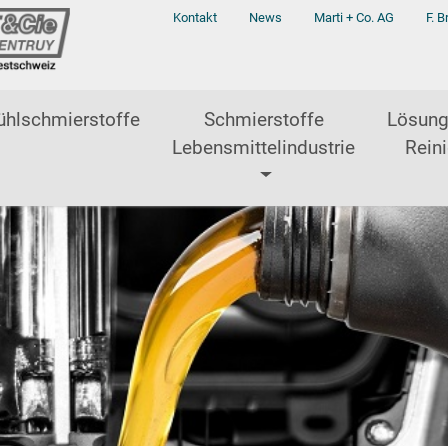
Kontakt
News
Marti + Co. AG
F. B
ühlschmierstoffe
Schmierstoffe
Lösung
Lebensmittelindustrie
Reini