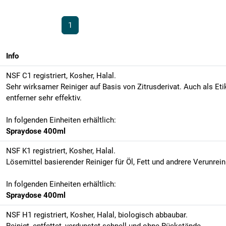
1
Info
NSF C1 registriert, Kosher, Halal.
Sehr wirksamer Reiniger auf Basis von Zitrusderivat. Auch als Eti
entferner sehr effektiv.
In folgenden Einheiten erhältlich:
Spraydose 400ml
NSF K1 registriert, Kosher, Halal.
Lösemittel basierender Reiniger für Öl, Fett und andrere Verunrei
In folgenden Einheiten erhältlich:
Spraydose 400ml
NSF H1 registriert, Kosher, Halal, biologisch abbaubar.