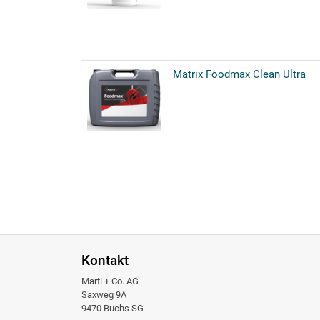
Matrix Foodmax Clean Ultra
Kontakt
Marti + Co. AG
Saxweg 9A
9470 Buchs SG