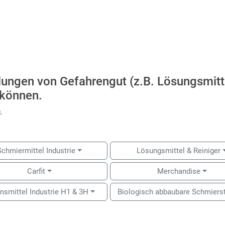
llungen von Gefahrengut (z.B. Lösungsmitt
 können.
.
Schmiermittel Industrie
Lösungsmittel & Reiniger
Carfit
Merchandise
nsmittel Industrie H1 & 3H
Biologisch abbaubare Schmiers