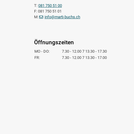
T:
081 750 51 00
F: 081 750 51 01
M:
info@marti-buchs.ch
Öffnungszeiten
MO - DO:
7.30 - 12.00 7 13.30 - 17.30
FR:
7.30 - 12.00 7 13.30 - 17.00