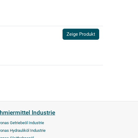
Zeige Produkt
hmiermittel Industrie
ronas Getriebeöl Industrie
ronas Hydrauliköl Industrie