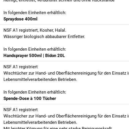
Reinigt, entfettet, verdunstet schnell und ohne Rückstände
In folgenden Einheiten erhältlich:
Spraydose 400ml
NSF A1 registriert, Kosher, Halal.
Wässriger biologisch abbaubarer Entfetter.
In folgenden Einheiten erhältlich:
Handsprayer 500ml | Bidon 20L
NSF A1 registriert
Wischtücher zur Hand- und Oberflächenreinigung für den Einsatz i
Lebensmittelverarbeitenden Betrieben.
In folgenden Einheiten erhältlich:
Spende-Dose à 100 Tücher
NSF A1 registriert
Wischtücher zur Hand- und Oberflächenreinigung für den Einsatz i
Lebensmittelverarbeitenden Betrieben.
Mit leichter Körnung für eine sehr starke Reinigungskraft