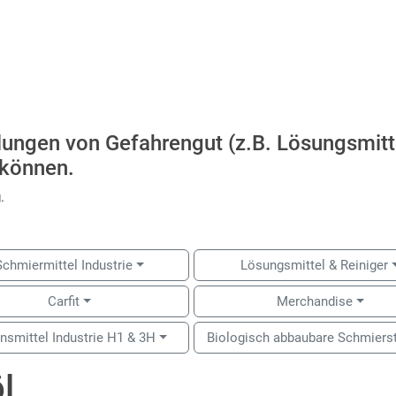
llungen von Gefahrengut (z.B. Lösungsmitt
 können.
.
Schmiermittel Industrie
Lösungsmittel & Reiniger
Carfit
Merchandise
nsmittel Industrie H1 & 3H
Biologisch abbaubare Schmiers
l