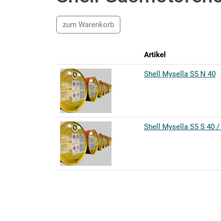
zum Warenkorb
Artikel
Shell Mysella S5 N 40
Shell Mysella S5 S 40 /