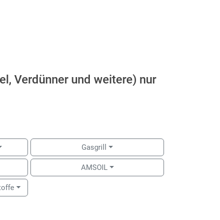
el, Verdünner und weitere) nur
Gasgrill
AMSOIL
toffe