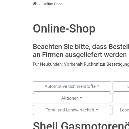
root
Online-Shop
Online-Shop
Beachten Sie bitte, dass Beste
an Firmen ausgeliefert werden
Für Neukunden: Vorbehalt Rückruf zur Bestätigung
Automotive Schmierstoffe
Aktionen
Forst- und Landwirtschaft
Lebe
Shell Gasmotorenö