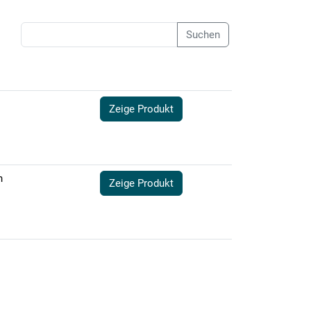
Suchen
Zeige Produkt
n
Zeige Produkt