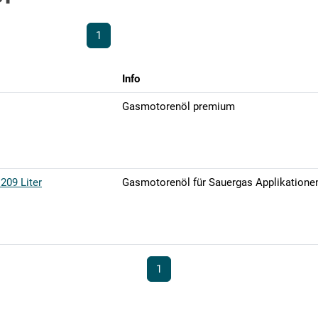
1
Info
Gasmotorenöl premium
 209 Liter
Gasmotorenöl für Sauergas Applikatione
1