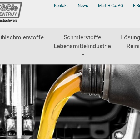
Kontakt
News
Marti + Co. AG
F. B
ühlschmierstoffe
Schmierstoffe
Lösung
Lebensmittelindustrie
Reini