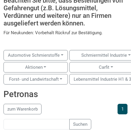
Beachten Sie bitte, dass Bestellungen von
Gefahrengut (z.B. Lösungsmittel,
Verdünner und weitere) nur an Firmen
ausgeliefert werden können.
Für Neukunden: Vorbehalt Rückruf zur Bestätigung.
Automotive Schmierstoffe
Schmiermittel Industrie
Aktionen
Carfit
Forst- und Landwirtschaft
Lebensmittel Industrie H1 & 
Petronas
zum Warenkorb
1
Suchen