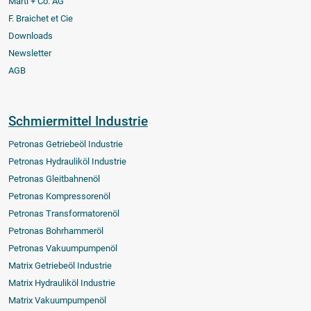
Marti + Co. AG
F. Braichet et Cie
Downloads
Newsletter
AGB
Schmiermittel Industrie
Petronas Getriebeöl Industrie
Petronas Hydrauliköl Industrie
Petronas Gleitbahnenöl
Petronas Kompressorenöl
Petronas Transformatorenöl
Petronas Bohrhammeröl
Petronas Vakuumpumpenöl
Matrix Getriebeöl Industrie
Matrix Hydrauliköl Industrie
Matrix Vakuumpumpenöl