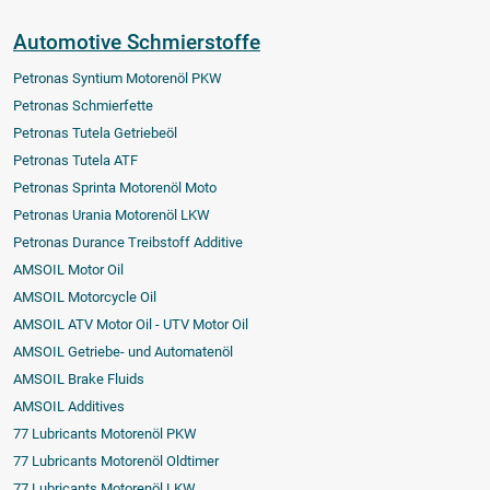
Automotive Schmierstoffe
Petronas Syntium Motorenöl PKW
Petronas Schmierfette
Petronas Tutela Getriebeöl
Petronas Tutela ATF
Petronas Sprinta Motorenöl Moto
Petronas Urania Motorenöl LKW
Petronas Durance Treibstoff Additive
AMSOIL Motor Oil
AMSOIL Motorcycle Oil
AMSOIL ATV Motor Oil - UTV Motor Oil
AMSOIL Getriebe- und Automatenöl
AMSOIL Brake Fluids
AMSOIL Additives
77 Lubricants Motorenöl PKW
77 Lubricants Motorenöl Oldtimer
77 Lubricants Motorenöl LKW