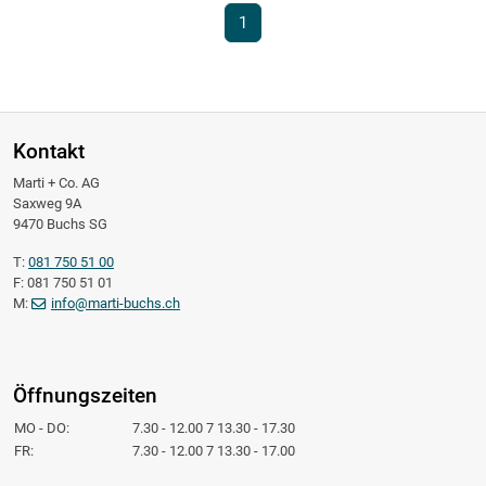
1
Kontakt
Marti + Co. AG
Saxweg 9A
9470 Buchs SG
T:
081 750 51 00
F: 081 750 51 01
M:
info@marti-buchs.ch
Öffnungszeiten
MO - DO:
7.30 - 12.00 7 13.30 - 17.30
FR:
7.30 - 12.00 7 13.30 - 17.00